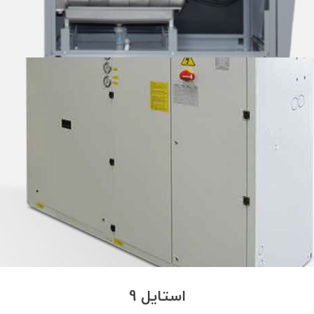
استایل 9