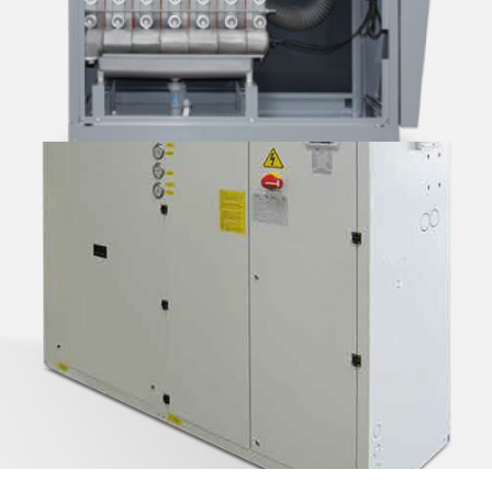
دیگ چگالشی Alpha