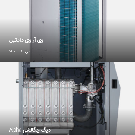
وی آر وی دایکین
می 31, 2023
دیگ چگالشی Alpha