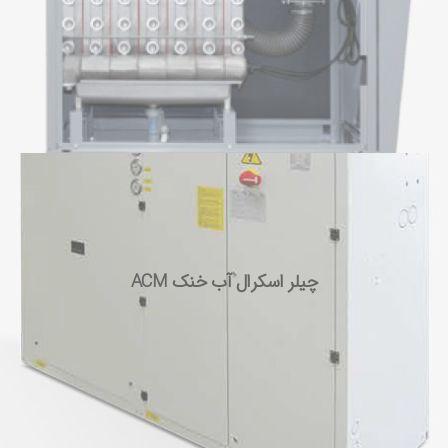
چیلر اسکرال آب خنک ACM