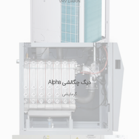
VRV DAIKIN
دیگ چگالشی Alpha
گرمایشی