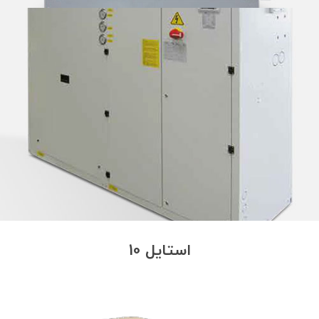
استایل 10