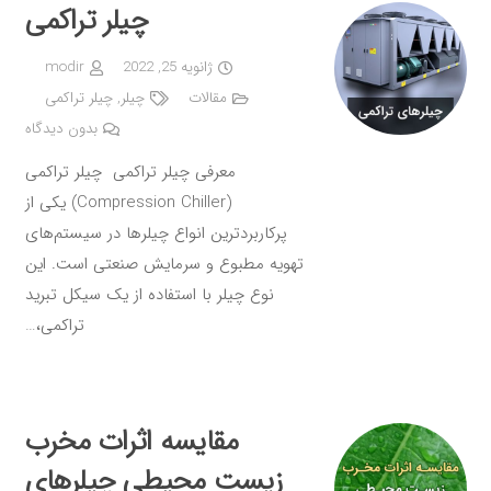
چیلر تراکمی
ژانویه 25, 2022
modir
مقالات
چیلر
,
چیلر تراکمی
بدون دیدگاه
معرفی چیلر تراکمی چیلر تراکمی
(Compression Chiller) یکی از
پرکاربردترین انواع چیلرها در سیستم‌های
تهویه مطبوع و سرمایش صنعتی است. این
نوع چیلر با استفاده از یک سیکل تبرید
تراکمی،…
مقایسه اثرات مخرب
زیست محیطی چیلرهای