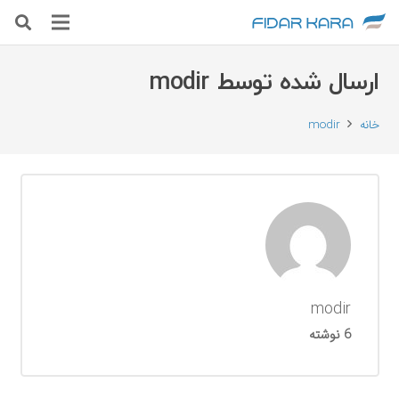
ارسال شده توسط modir
خانه
modir
modir
6 نوشته