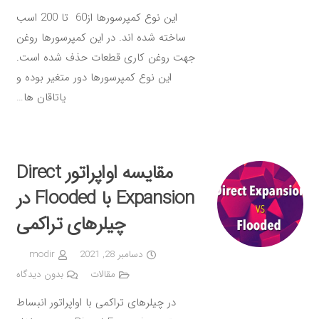
این نوع کمپرسورها از60 تا 200 اسب
ساخته شده اند. در این کمپرسورها روغن
جهت روغن کاری قطعات حذف شده است.
این نوع کمپرسورها دور متغیر بوده و
یاتاقان ها…
مقایسه اواپراتور Direct
Expansion با Flooded در
چیلرهای تراکمی
دسامبر 28, 2021
modir
مقالات
بدون دیدگاه
در چیلرهای تراکمی با اواپراتور انبساط