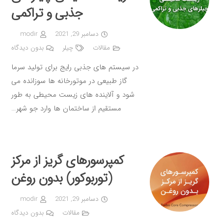
جذبی و تراکمی
دسامبر 29, 2021
modir
مقالات
چیلر
بدون دیدگاه
در سیستم های جذبی رایج برای تولید سرما
گاز طبیعی در موتورخانه ها سوزانده می
شود و آلاینده های زیست محیطی به طور
مستقیم از ساختمان ها وارد جو شهر…
کمپرسورهای گریز از مرکز
(توربوکور) بدون روغن
دسامبر 29, 2021
modir
مقالات
بدون دیدگاه